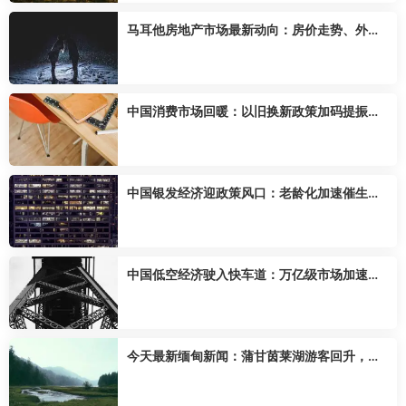
马耳他房地产市场最新动向：房价走势、外资
购房与调控新政深度解析
中国消费市场回暖：以旧换新政策加码提振内
需，服务消费成增长新引擎
中国银发经济迎政策风口：老龄化加速催生十
万亿级蓝海，养老服务与适老化改造提速
中国低空经济驶入快车道：万亿级市场加速成
型，eVTOL与无人机物流抢滩商业化
今天最新缅甸新闻：蒲甘茵莱湖游客回升，旅
游业复苏路径渐明