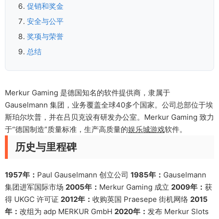
促销和奖金
安全与公平
奖项与荣誉
总结
Merkur Gaming 是德国知名的软件提供商，隶属于
Gauselmann 集团，业务覆盖全球40多个国家。公司总部位于埃
斯珀尔坎普，并在吕贝克设有研发办公室。Merkur Gaming 致力
于“德国制造”质量标准，生产高质量的
娱乐城游戏
软件。
历史与里程碑
1957年：
Paul Gauselmann 创立公司
1985年：
Gauselmann
集团进军国际市场
2005年：
Merkur Gaming 成立
2009年：
获
得 UKGC 许可证
2012年：
收购英国 Praesepe 街机网络
2015
年：
改组为 adp MERKUR GmbH
2020年：
发布 Merkur Slots