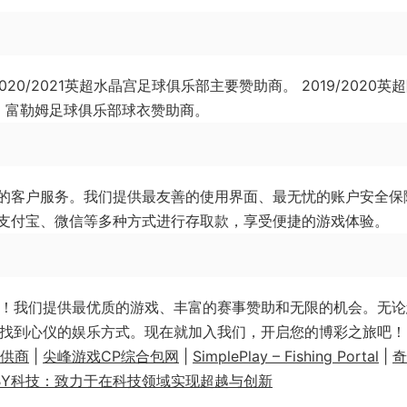
0/2021英超水晶宫足球俱乐部主要赞助商。 2019/2020英
 富勒姆足球俱乐部球衣赞助商。
的客户服务。我们提供最友善的使用界面、最无忧的账户安全保
支付宝、微信等多种方式进行存取款，享受便捷的游戏体验。
趣！我们提供最优质的游戏、丰富的赛事赞助和无限的机会。无论
8找到心仪的娱乐方式。现在就加入我们，开启您的博彩之旅吧！
提供商
|
尖峰游戏CP综合包网
|
SimplePlay – Fishing Portal
|
奇
BY科技：致力于在科技领域实现超越与创新