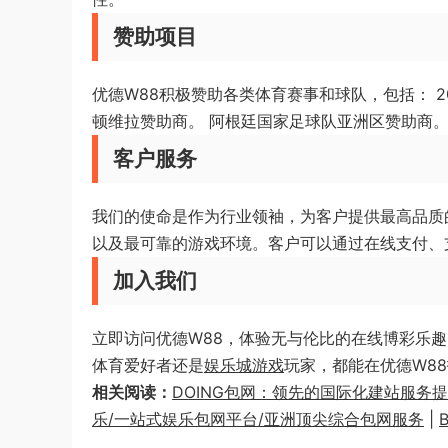
赞助项目
优德W88积极赞助各类体育赛事和球队，包括： 202
顿维拉赞助商。 阿根廷国家足球队亚洲区赞助商。
客户服务
我们的使命是作为行业领袖，为客户提供最高品质
以及最可靠的游戏环境。客户可以通过在线支付、
加入我们
立即访问优德W88，体验无与伦比的在线博彩乐
体育爱好者还是
娱乐城游戏
玩家，都能在优德W8
相关阅读：
DOING包网：领先的国际化建站服务
乐/一站式娱乐包网平台/亚洲顶尖综合包网服务
|