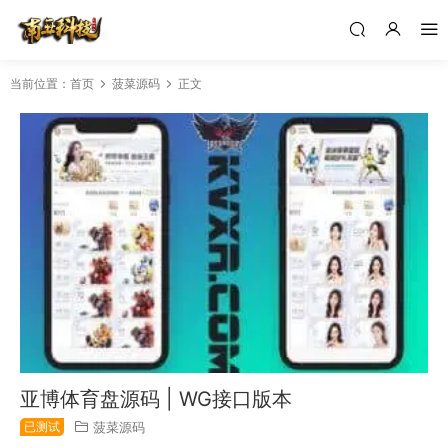
当前位置：
首页
菠菜源码
正文
亚博体育盘源码 | WG接口版本
已测试
菠菜源码