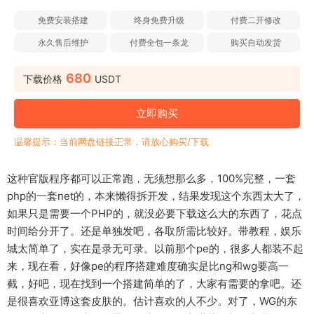
免费安装搭建
终身免费升级
付费二开修改
永久售后维护
付费全包一条龙
购买自动发货
680
下载价格
USDT
立即购买
温馨提示：当前网盘链接正常，请放心购买/下载
这种官版程序都可以正常跑，无须想那么多，100%完整，一套
php的一套net的，本来懒得拆开发，结果发现这个东西太大了，
如果只是需要一个PHP的，就没必要下载这么大的东西了，花点
时间给分开了。还是单独发吧，各取所需比较好。带教程，娱乐
城太简单了，实在是录无可录。以前那个pe的，很多人都装不起
来，现在看，好像pe的程序搭建难度确实是比ng和wg要高一
截，好吧，现在找到一个搭建简单的了，大家有需要的拿吧。还
是很喜欢亚博这套皮肤的。估计喜欢的人不少。对了，WG的东