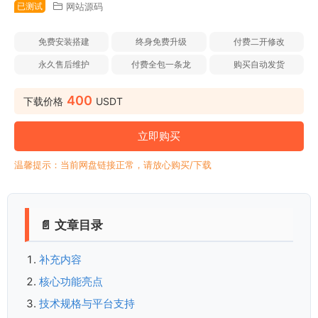
已测试
网站源码
免费安装搭建
终身免费升级
付费二开修改
永久售后维护
付费全包一条龙
购买自动发货
400
下载价格
USDT
立即购买
温馨提示：当前网盘链接正常，请放心购买/下载
📄 文章目录
补充内容
核心功能亮点
技术规格与平台支持