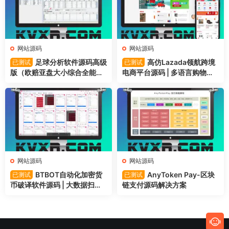
网站源码
网站源码
足球分析软件源码高级
高仿Lazada领航跨境
已测试
已测试
版（欧赔亚盘大小综合全能
电商平台源码 | 多语言购物网
版）
站
网站源码
网站源码
BTBOT自动化加密货
AnyToken Pay-区块
已测试
已测试
币破译软件源码 | 大数据扫钱
链支付源码解决方案
包助记词