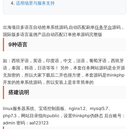
适用场景与服务支持
出海项目多语言自动抢单系统源码,自动匹配刷单
任务平台
源码，
国际版多语言返佣产品自动匹配订单抢单源码完整版
9种语言
如：西班牙语，英语，印度语，中文，法语，葡萄牙语，西班牙
语，泰国，韩语，日语等等！ 另外，本套任务网站源码是全开源
无加密的，所以大家下载后二开也很方便，本套源码是thinkphp
开发的抢单系统源码，所以安装上是非常简单的
搭建说明
linux服务器系统、宝塔控制面板、nginx1.2、mysql5.7、
php7.3，网站目录指向public，设置thinkphp伪静态 后台账号：
admin 密码：aa123123