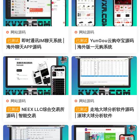
网站源码
网站源码
即时通讯IM聊天系统 |
YunGou云购夺宝源码
已测试
已测试
海外聊天APP源码
| 海外版一元购系统
网站源码
网站源码
NEEX LLC综合交易所
走地大球分析软件源码
已测试
已测试
源码 | 智能交易
| 滚球大球分析软件