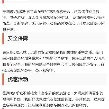
星期8娱乐城拥有丰富多样的博彩游戏平台，涵盖体育赛事投
注、电子游戏、真人荷官游戏等多种类型。我们的游戏平台操作
简单、界面友好，为玩家提供极致的游戏体验，让您尽情享受博
彩乐趣。
安全保障
在星期8娱乐城，玩家的安全始终是我们关注的重中之重。我们
采用最先进的加密技术和严格的安全措施，保障玩家的个人信息
和资金安全。我们的网络安全维护中心全天候保障网络安全，确
保玩家游戏的公平、公正和安全。
优惠活动
星期8娱乐城不断推出丰富多彩的优惠活动，为玩家提供更多的
福利和奖励。我们的优惠政策涵盖注册礼金、存款优惠、返水优
惠等多种形式，让玩家享受到更多的游戏乐趣和收益。