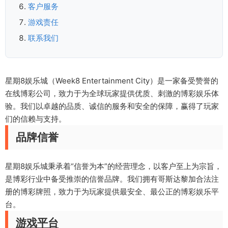
客户服务
游戏责任
联系我们
星期8娱乐城（Week8 Entertainment City）是一家备受赞誉的
在线博彩公司，致力于为全球玩家提供优质、刺激的博彩娱乐体
验。我们以卓越的品质、诚信的服务和安全的保障，赢得了玩家
们的信赖与支持。
品牌信誉
星期8娱乐城秉承着“信誉为本”的经营理念，以客户至上为宗旨，
是博彩行业中备受推崇的信誉品牌。我们拥有哥斯达黎加合法注
册的博彩牌照，致力于为玩家提供最安全、最公正的博彩娱乐平
台。
游戏平台