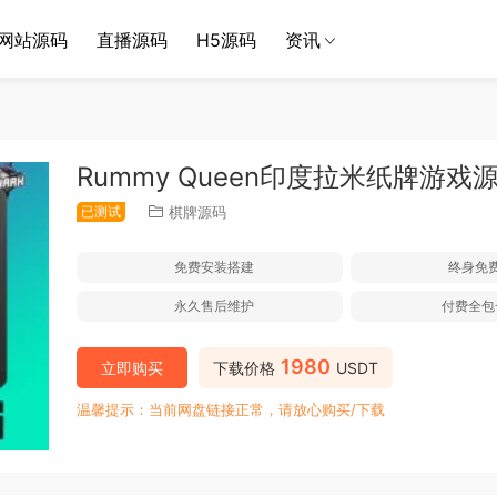
网站源码
直播源码
H5源码
资讯
Rummy Queen印度拉米纸牌游戏源码
已测试
棋牌源码
免费安装搭建
终身免
永久售后维护
付费全包
1980
立即购买
下载价格
USDT
温馨提示：当前网盘链接正常，请放心购买/下载