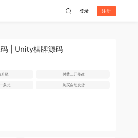
登录
注册
 | Unity棋牌源码
费升级
付费二开修改
一条龙
购买自动发货