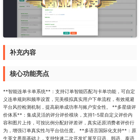
补充内容
核心功能亮点
**智能连单卡单系统**：支持订单智能匹配与卡单功能，可自定
义连单规则和频率设置，完美模拟真实用户下单流程，有效规避
平台风控检测机制，提高刷单成功率与账户安全性。 **多星级评
价体系**：集成灵活的评分评价模块，支持1-5星自定义评价内
容和图片上传，可按比例分配好评差评，真实还原消费者评价行
为，增强订单真实性与平台信任度。 **多语言国际化支持**：原
生英文界面基础上，支持快速二次开发扩展至日语、韩语、泰语