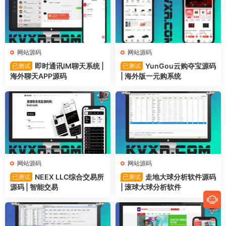
网站源码
网站源码
即时通讯IM聊天系统 |
YunGou云购夺宝源码
已测试
已测试
海外聊天APP源码
| 海外版一元购系统
网站源码
网站源码
NEEX LLC综合交易所
走地大球分析软件源码
已测试
已测试
源码 | 智能交易
| 滚球大球分析软件