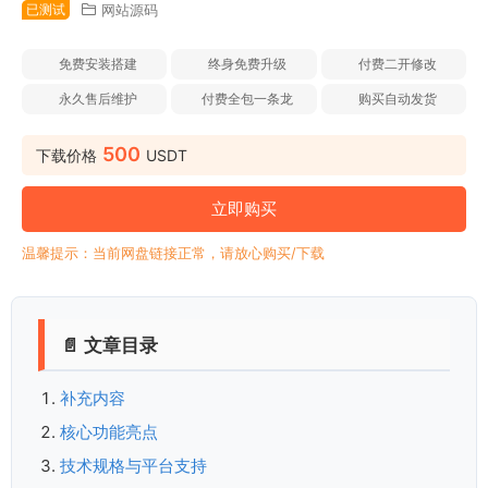
已测试
网站源码
免费安装搭建
终身免费升级
付费二开修改
永久售后维护
付费全包一条龙
购买自动发货
500
下载价格
USDT
立即购买
温馨提示：当前网盘链接正常，请放心购买/下载
📄 文章目录
补充内容
核心功能亮点
技术规格与平台支持