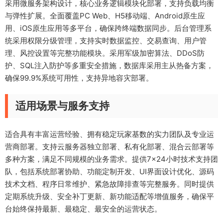
采用微服务架构设计，核心业务逻辑模块化部署，支持负载均衡
与弹性扩展。全面覆盖PC Web、H5移动端、Android原生应
用、iOS原生应用等多平台，确保跨终端数据同步。后台管理系
统采用权限分级管理，支持实时数据监控、交易查询、用户管
理、风控设置等完整功能模块。采用军级加密算法、DDoS防
护、SQL注入防护等多重安全措施，数据库采用主从热备方案，
确保99.9%系统可用性，支持异地容灾部署。
适用场景与服务支持
适合具有丰富运营经验、拥有稳定玩家基数的实力团队及专业运
营商部署。支持云服务器独立部署、私有化部署、混合云部署等
多种方案，满足不同规模的业务需求。提供7×24小时技术支持团
队，包括系统部署协助、功能定制开发、UI界面设计优化、源码
技术文档、程序日常维护、紧急故障排查等完整服务。同时提供
定期系统升级、安全补丁更新、新功能适配等增值服务，确保平
台始终保持最新、最稳定、最安全的运营状态。