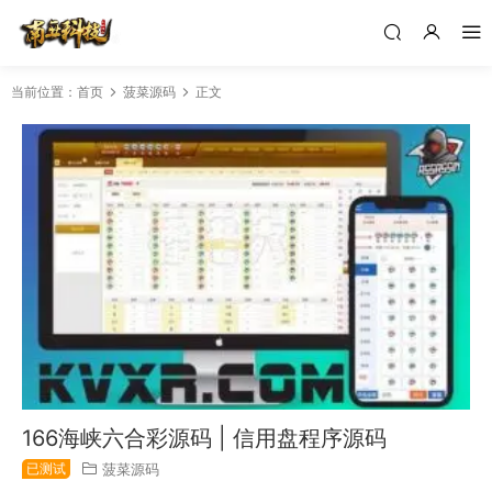
当前位置：
首页
菠菜源码
正文
166海峡六合彩源码 | 信用盘程序源码
已测试
菠菜源码