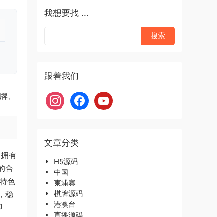
我想要找 …
跟着我们
棋牌、
i
f
y
n
a
o
s
c
u
t
e
t
a
b
u
文章分类
g
o
b
司拥有
r
o
e
H5源码
的合
a
k
中国
【特色
m
柬埔寨
棋牌源码
，稳
港澳台
即
直播源码