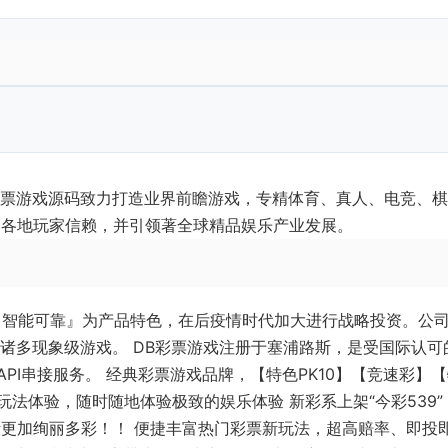
B彩票游戏源码致力打造业界前瞻游戏，专精体育、真人、电竞、
界各地玩家信赖，并引领著全球精品娱乐产业发展。
，智能可靠』为产品特色，在后疫情时代加大进行战略投资。公
诸多现象级游戏。 DB彩票游戏注册于塞浦路斯，是受国际认可
PI串接服务。 经典彩票游戏品牌，【特色PK10】【竞速彩】
法体验，随时随地体验极致的娱乐体验 新彩系上架“今彩539”
活更加绚丽多彩！！ 便捷丰富热门彩票新玩法，超高赔率、即投