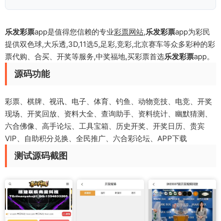
乐发彩票
app是值得您信赖的专业
彩票网站
,
乐发彩票
app为彩民
提供双色球,大乐透,3D,11选5,足彩,竞彩,北京赛车等众多彩种的彩
票代购、合买、开奖等服务,中奖福地,买彩票首选
乐发彩票
app。
源码功能
彩票、棋牌、视讯、电子、体育、钓鱼、动物竞技、电竞、开奖
现场、开奖回放、资料大全、查询助手、资料统计、幽默猜测、
六合佛像、高手论坛、工具宝箱、历史开奖、开奖日历、贵宾
VIP、自助积分兑换、全民推广、六合彩论坛、APP下载
测试源码截图