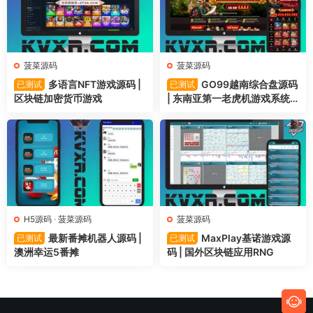
菠菜源码
菠菜源码
多语言NFT游戏源码 |
GO99越南综合盘源码
已测试
已测试
区块链加密货币游戏
| 东南亚第一老虎机游戏系统
游戏网站
H5源码
·
菠菜源码
菠菜源码
最新番摊机器人源码 |
MaxPlay基诺游戏源
已测试
已测试
澳洲幸运5番摊
码 | 国外区块链应用RNG