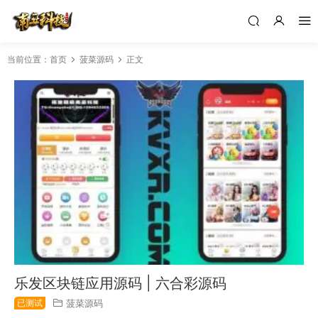
当前位置：
首页
菠菜源码
正文
乐发区块链应用源码 | 六合彩源码
已测试
菠菜源码