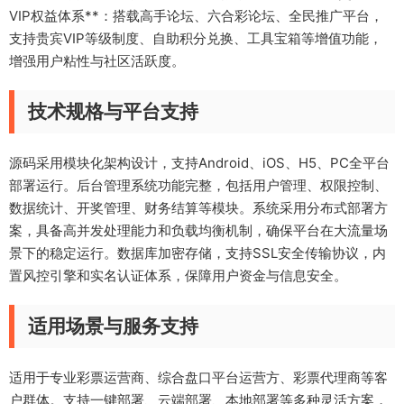
VIP权益体系**：搭载高手论坛、六合彩论坛、全民推广平台，
支持贵宾VIP等级制度、自助积分兑换、工具宝箱等增值功能，
增强用户粘性与社区活跃度。
技术规格与平台支持
源码采用模块化架构设计，支持Android、iOS、H5、PC全平台
部署运行。后台管理系统功能完整，包括用户管理、权限控制、
数据统计、开奖管理、财务结算等模块。系统采用分布式部署方
案，具备高并发处理能力和负载均衡机制，确保平台在大流量场
景下的稳定运行。数据库加密存储，支持SSL安全传输协议，内
置风控引擎和实名认证体系，保障用户资金与信息安全。
适用场景与服务支持
适用于专业彩票运营商、综合盘口平台运营方、彩票代理商等客
户群体。支持一键部署、云端部署、本地部署等多种灵活方案，