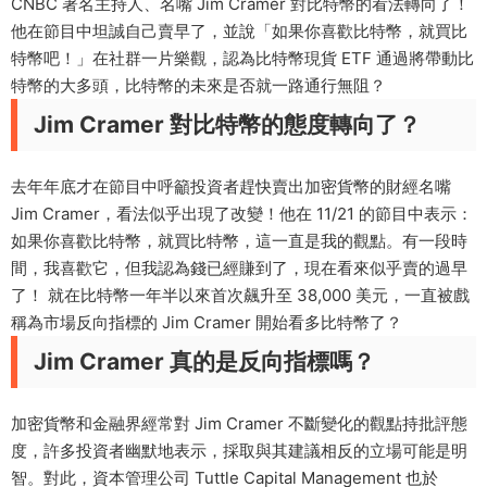
CNBC 著名主持人、名嘴 Jim Cramer 對比特幣的看法轉向了！
他在節目中坦誠自己賣早了，並說「如果你喜歡比特幣，就買比
特幣吧！」在社群一片樂觀，認為比特幣現貨 ETF 通過將帶動比
特幣的大多頭，比特幣的未來是否就一路通行無阻？
Jim Cramer 對比特幣的態度轉向了？
去年年底才在節目中呼籲投資者趕快賣出加密貨幣的財經名嘴
Jim Cramer，看法似乎出現了改變！他在 11/21 的節目中表示：
如果你喜歡比特幣，就買比特幣，這一直是我的觀點。有一段時
間，我喜歡它，但我認為錢已經賺到了，現在看來似乎賣的過早
了！ 就在比特幣一年半以來首次飆升至 38,000 美元，一直被戲
稱為市場反向指標的 Jim Cramer 開始看多比特幣了？
Jim Cramer 真的是反向指標嗎？
加密貨幣和金融界經常對 Jim Cramer 不斷變化的觀點持批評態
度，許多投資者幽默地表示，採取與其建議相反的立場可能是明
智。對此，資本管理公司 Tuttle Capital Management 也於