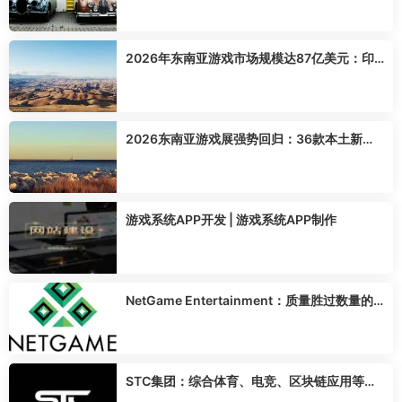
2026年东南亚游戏市场规模达87亿美元：印
尼领跑，移动游戏占比超七成
2026东南亚游戏展强势回归：36款本土新作
亮相，《No Straight Roads》续作领跑
游戏系统APP开发 | 游戏系统APP制作
NetGame Entertainment：质量胜过数量的
顶级游戏开发商
STC集团：综合体育、电竞、区块链应用等娱
乐服务 源码